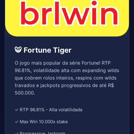
🐯 Fortune Tiger
O jogo mais popular da série Fortune! RTP
96.81%, volatilidade alta com expanding wilds
que cobrem rolos inteiros, respins com wilds
travados e jackpots progressivos de até R$
500.000.
✓ RTP 96.81% - Alta volatilidade
✓ Max Win 10.000x stake
✓ Progressive Jackpots