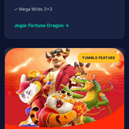
✓ Mega Wilds 3×3
Jogar Fortune Dragon →
TUMBLE FEATURE