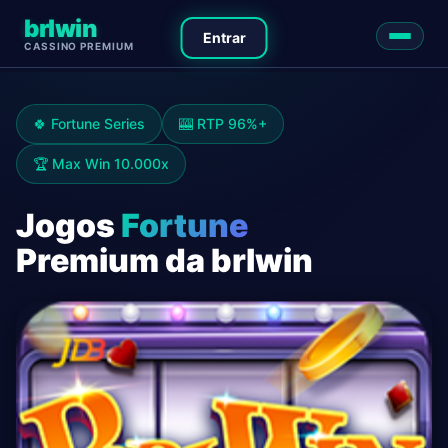
brlwin
Entrar
CASSINO PREMIUM
🍀 Fortune Series
🎰 RTP 96%+
🏆 Max Win 10.000x
Jogos
Fortune
Premium da brlwin