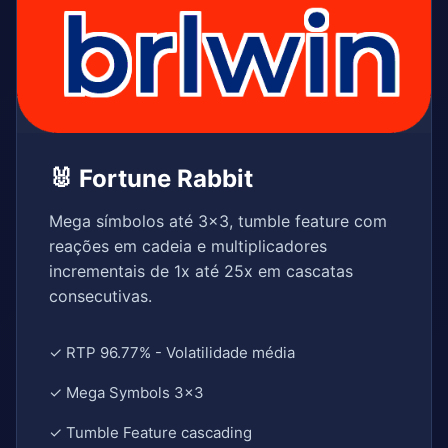
🐰 Fortune Rabbit
Mega símbolos até 3×3, tumble feature com
reações em cadeia e multiplicadores
incrementais de 1x até 25x em cascatas
consecutivas.
✓ RTP 96.77% - Volatilidade média
✓ Mega Symbols 3×3
✓ Tumble Feature cascading