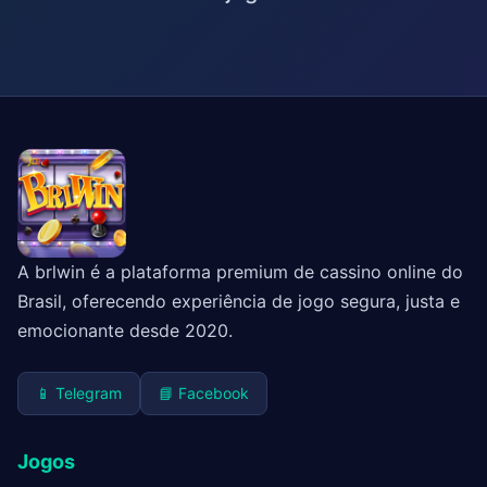
A brlwin é a plataforma premium de cassino online do
Brasil, oferecendo experiência de jogo segura, justa e
emocionante desde 2020.
📱 Telegram
📘 Facebook
Jogos