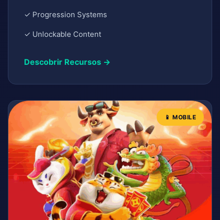
✓ Progression Systems
✓ Unlockable Content
Descobrir Recursos →
📱 MOBILE