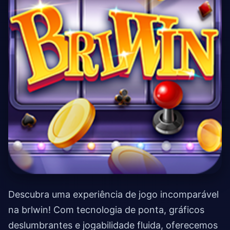
Descubra uma experiência de jogo incomparável
na brlwin! Com tecnologia de ponta, gráficos
deslumbrantes e jogabilidade fluida, oferecemos