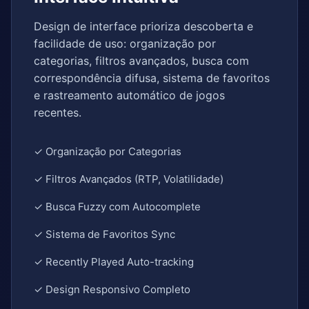
Design de interface prioriza descoberta e
facilidade de uso: organização por
categorias, filtros avançados, busca com
correspondência difusa, sistema de favoritos
e rastreamento automático de jogos
recentes.
✓ Organização por Categorias
✓ Filtros Avançados (RTP, Volatilidade)
✓ Busca Fuzzy com Autocomplete
✓ Sistema de Favoritos Sync
✓ Recently Played Auto-tracking
✓ Design Responsivo Completo