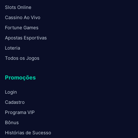
Slots Online
Cassino Ao Vivo
Fortune Games
Apostas Esportivas
Loteria
Todos os Jogos
Promoções
Login
Cadastro
Programa VIP
Bônus
Histórias de Sucesso