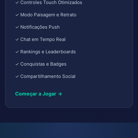
✓ Controles Touch Otimizados
✓ Modo Paisagem e Retrato
✓ Notificações Push
✓ Chat em Tempo Real
✓ Rankings e Leaderboards
✓ Conquistas e Badges
✓ Compartilhamento Social
Começar a Jogar →