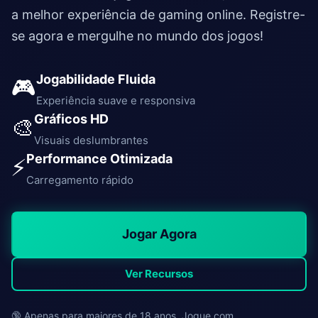
a melhor experiência de gaming online. Registre-
se agora e mergulhe no mundo dos jogos!
Jogabilidade Fluida
🎮
Experiência suave e responsiva
Gráficos HD
🎨
Visuais deslumbrantes
Performance Otimizada
⚡
Carregamento rápido
Jogar Agora
Ver Recursos
🔞 Apenas para maiores de 18 anos. Jogue com